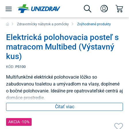
Zdravotnícky nábytok a pomôcky
Zvýhodnené produkty
Elektrická polohovacia posteľ s
matracom Multibed (Výstavný
kus)
KÓD:
P5100
Multifunkčné elektrické polohovacie lôžko so
zabudovanou toaletou a umývadlom na vlasy, doplnené
o bočné polohovanie. Ideálne pre opatrovateľské centrá aj
domáce prostredie.
Čítať viac
AKCIA -10%