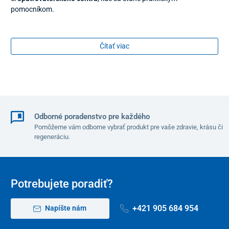
pomocníkom.
Čítať viac
Odborné poradenstvo pre každého
Pomôžeme vám odborne vybrať produkt pre vaše zdravie, krásu či
regeneráciu.
Potrebujete poradiť?
+421 905 684 954
Napíšte nám
Charakteristika základných funkcií