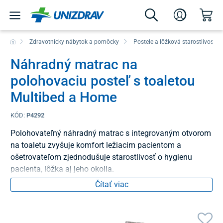
Zdravotnícky nábytok a pomôcky
Postele a lôžková starostlivosť
Náhradný matrac na
polohovaciu posteľ s toaletou
Multibed a Home
KÓD:
P4292
Polohovateľný náhradný matrac s integrovaným otvorom
na toaletu zvyšuje komfort ležiacim pacientom a
ošetrovateľom zjednodušuje starostlivosť o hygienu
pacienta, lôžka aj jeho okolia.
Čítať viac