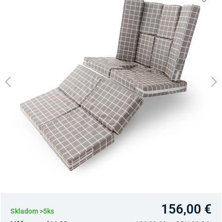
156,00 €
Skladom >5ks