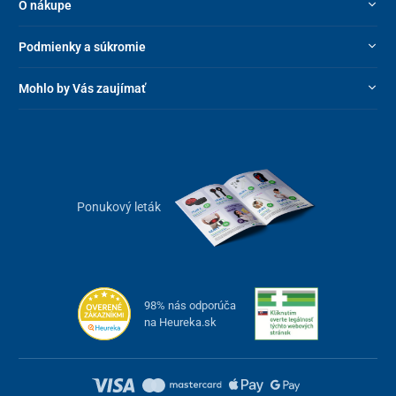
O nákupe
Podmienky a súkromie
Mohlo by Vás zaujímať
Ponukový leták
98% nás odporúča
na Heureka.sk