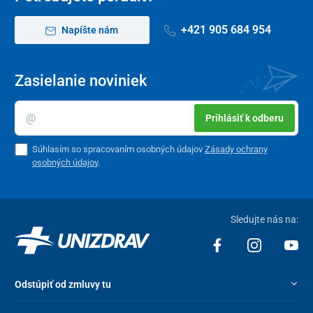
+421 905 684 954
Napíšte nám
Zasielanie noviniek
Prihlásiť k odberu
Súhlasím so spracovaním osobných údajov
Zásady ochrany
osobných údajov
.
Sledujte nás na:
Odstúpiť od zmluvy tu