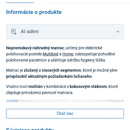
Informácie o produkte
AI súhrn
Nepremokavý náhradný matrac
, určený pre elektrické
polohovacie postele
Multibed
a
Home
, zabezpečuje pohodlné
polohovanie pacientov a uľahčuje údržbu hygieny lôžka.
Matrac je
zložený z viacerých segmentov
, ktoré je možné plne
prispôsobiť aktuálnym požiadavkám ležiaceho
.
Vnútro tvorí
molitán
v kombinácii s
kokosovým vláknom
, ktoré
zlepšuje prirodzenú pevnosť matraca.
Čítať viac