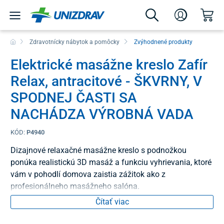
Zdravotnícky nábytok a pomôcky
Zvýhodnené produkty
Elektrické masážne kreslo Zafír
Relax, antracitové - ŠKVRNY, V
SPODNEJ ČASTI SA
NACHÁDZA VÝROBNÁ VADA
KÓD:
P4940
Dizajnové relaxačné masážne kreslo s podnožkou
ponúka realistickú 3D masáž a funkciu vyhrievania, ktoré
vám v pohodlí domova zaistia zážitok ako z
profesionálneho masážneho salóna.
Čítať viac