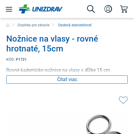
Doplnky pre zdravie
Osobná starostlivosť
Nožnice na vlasy - rovné
hrotnaté, 15cm
KÓD:
P1721
Rovné kadernícke nožnice na vlasy v dĺžke 15 cm.
Čítať viac