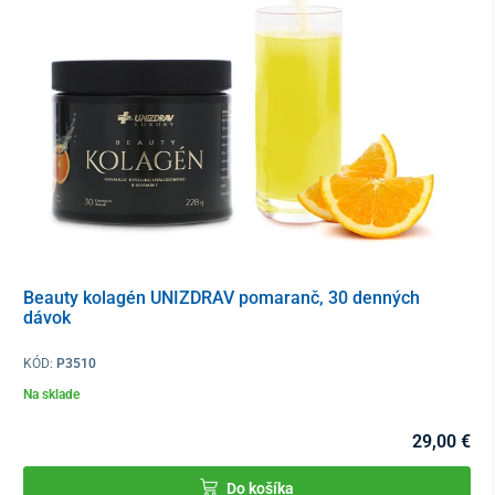
Beauty kolagén UNIZDRAV pomaranč, 30 denných
dávok
KÓD:
P3510
Na sklade
29,00 €
Do košíka