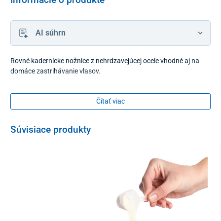
AI súhrn
Rovné kadernícke nožnice z nehrdzavejúcej ocele vhodné aj na
domáce zastrihávanie vlasov.
Čítať viac
Súvisiace produkty