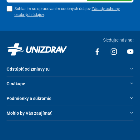
Súhlasím so spracovaním osobných údajov
Zásady ochrany
osobných údajov
.
Sledujte nás na:
Odstúpiť od zmluvy tu
O nákupe
Podmienky a súkromie
Mohlo by Vás zaujímať