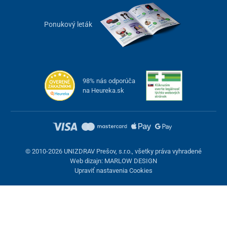
Ponukový leták
98% nás odporúča
na Heureka.sk
© 2010-2026 UNIZDRAV Prešov, s.r.o., všetky práva vyhradené
Web dizajn: MARLOW DESIGN
Upraviť nastavenia Cookies
Nastavenie cookies