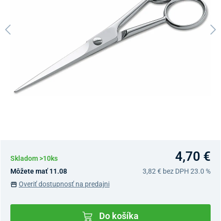
4,70 €
Skladom >10ks
Môžete mať 11.08
3,82 €
bez DPH 23.0 %
Overiť dostupnosť na predajni
Do košíka