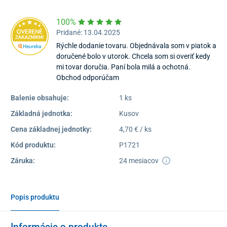
100%
Pridané: 13.04.2025
Rýchle dodanie tovaru. Objednávala som v piatok a
doručené bolo v utorok. Chcela som si overiť kedy
mi tovar doručia. Paní bola milá a ochotná.
Obchod odporúčam
Balenie obsahuje:
1 ks
Základná jednotka:
Kusov
Cena základnej jednotky:
4,70 € / ks
Kód produktu:
P1721
Záruka:
24 mesiacov
Popis produktu
Informácie o produkte