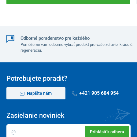
Odborné poradenstvo pre každého
Pomôžeme vám odborne vybrať produkt pre vaše zdravie, krásu či
regeneráciu.
Potrebujete poradiť?
+421 905 684 954
Napíšte nám
Zasielanie noviniek
Prihlásiť k odberu