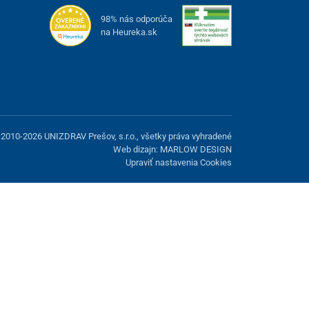
98% nás odporúča
na Heureka.sk
2010-2026 UNIZDRAV Prešov, s.r.o., všetky práva vyhradené
Web dizajn: MARLOW DESIGN
Upraviť nastavenia Cookies
možnosť odmietnuť voliteľné cookies.
Odmietnuť.