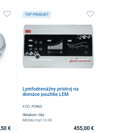
TOP PRODUKT
Lymfodrenážny prístroj na
domáce použitie LEM
KÓD:
P2962
Skladom >5ks
Môžete mať 10.08
,50 €
455,00 €