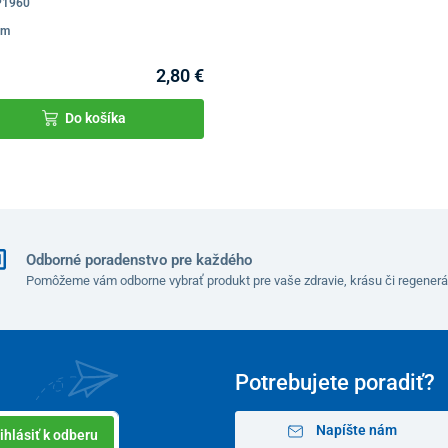
P1960
om
2,80 €
Do košíka
Odborné poradenstvo pre každého
Pomôžeme vám odborne vybrať produkt pre vaše zdravie, krásu či regenerá
Potrebujete poradiť?
Napíšte nám
ihlásiť k odberu