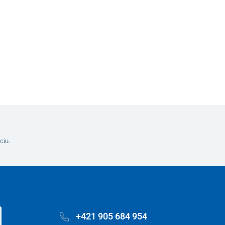
ciu.
+421 905 684 954