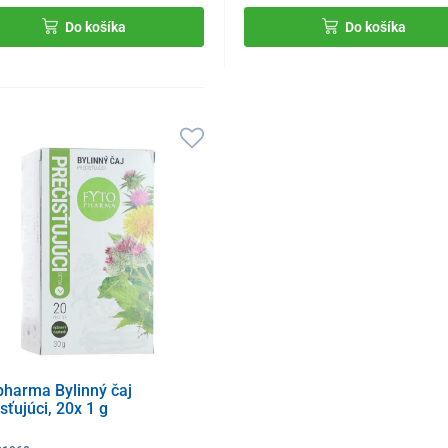
Do košíka
Do košíka
pharma Bylinný čaj
sťujúci, 20x 1 g