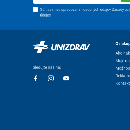
Súhlasím so spracovaním osobných údajov
Zásady oc
údajov
.
O náku
Ako na
Moje ob
Sledujte nás na:
Možnost
Reklamá
Kontakt