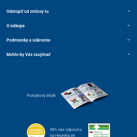
Odstúpiť od zmluvy tu
O nákupe
Podmienky a súkromie
Mohlo by Vás zaujímať
Ponukový leták
98% nás odporúča
na Heureka.sk