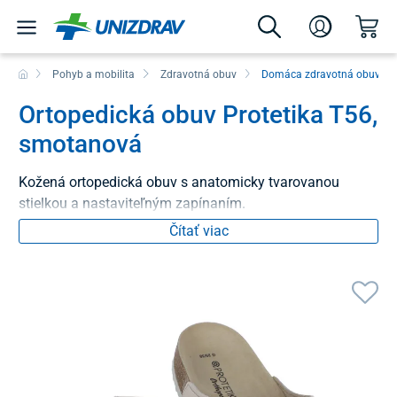
Pohyb a mobilita
Zdravotná obuv
Domáca zdravotná obuv
Ortopedická obuv Protetika T56,
smotanová
Kožená ortopedická obuv s anatomicky tvarovanou
stielkou a nastaviteľným zapínaním.
Čítať viac