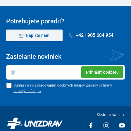
Potrebujete poradiť?
+421 905 684 954
Napíšte nám
Zasielanie noviniek
Prihlásiť k odberu
Súhlasím so spracovaním osobných údajov
Zásady ochrany
osobných údajov
.
Sledujte nás na: