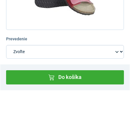
Prevedenie
Do košíka
Dostupnosť v predajniach
Nový Predajný Showroom Bratislava