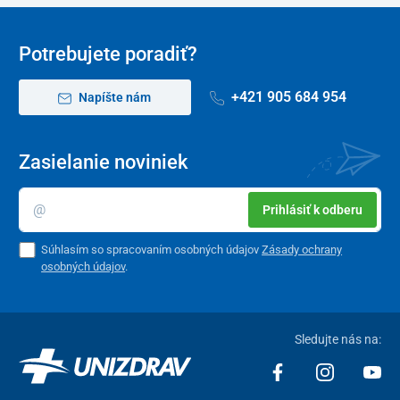
v cm
Potrebujete poradiť?
+421 905 684 954
Napíšte nám
Zasielanie noviniek
Prihlásiť k odberu
Súhlasím so spracovaním osobných údajov
Zásady ochrany
osobných údajov
.
Sledujte nás na: