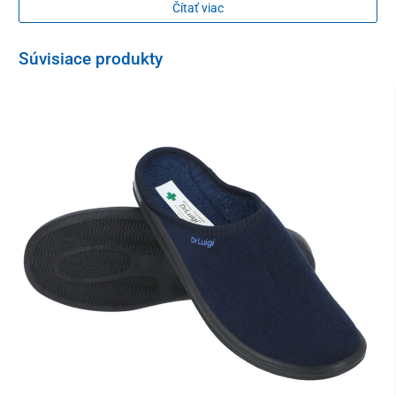
Čítať viac
Súvisiace produkty