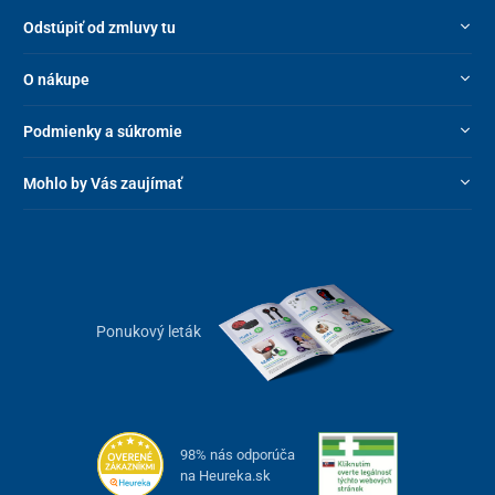
Odstúpiť od zmluvy tu
O nákupe
Podmienky a súkromie
Mohlo by Vás zaujímať
Ponukový leták
98% nás odporúča
na Heureka.sk