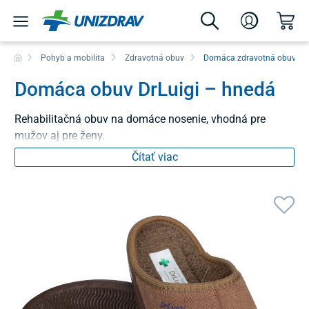
Pohyb a mobilita
Zdravotná obuv
Domáca zdravotná obuv
Domáca obuv DrLuigi – hnedá
Rehabilitačná obuv na domáce nosenie, vhodná pre
mužov aj pre ženy.
Čítať viac