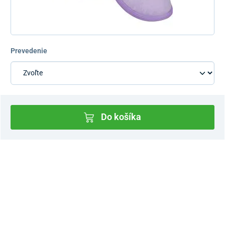
Prevedenie
Do košíka
Dostupnosť v predajniach
Nový Predajný Showroom Bratislava