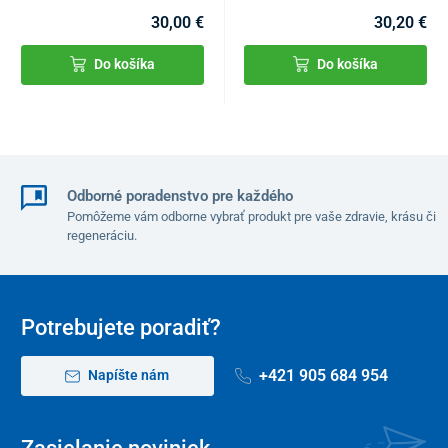
30,00 €
30,20 €
Do košíka
Do košíka
Odborné poradenstvo pre každého
Pomôžeme vám odborne vybrať produkt pre vaše zdravie, krásu či
regeneráciu.
Potrebujete poradiť?
+421 905 684 954
Napíšte nám