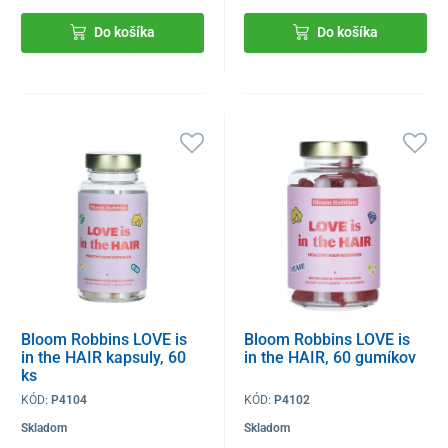
Do košíka
Do košíka
Bloom Robbins LOVE is
Bloom Robbins LOVE is
in the HAIR kapsuly, 60
in the HAIR, 60 gumíkov
ks
KÓD:
P4104
KÓD:
P4102
Skladom
Skladom