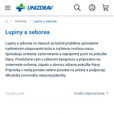
Choroby
Lupiny a seborea
Lupiny a seborea
Lupiny a seborea vo vlasoch sú bežné problémy spôsobené
nadmerným olupovaním kože a zvýšenou tvorbou mazu.
Spôsobujú svrbenie, začervenanie a nepríjemný pocit na pokožke
hlavy. Pomôžeme vám s výberom šampónov a prípravkov na
zmiernenie svrbenia, zápalu a obnovu zdravia pokožky hlavy.
Prípravky v našej ponuke cielene pôsobia na príčiny a podporujú
dlhodobú rovnováhu vlasovej pokožky.
Podľa odporúčania
Zoradit podľa