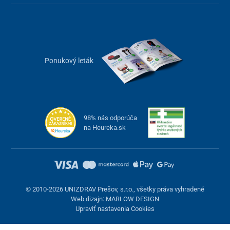
Ponukový leták
98% nás odporúča
na Heureka.sk
© 2010-2026 UNIZDRAV Prešov, s.r.o., všetky práva vyhradené
Web dizajn: MARLOW DESIGN
Upraviť nastavenia Cookies