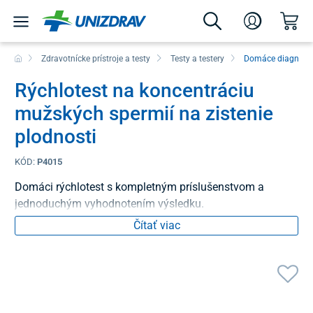
Zdravotnícke prístroje a testy
Testy a testery
Domáce diagnosti
Rýchlotest na koncentráciu
mužských spermií na zistenie
plodnosti
KÓD:
P4015
Domáci rýchlotest s kompletným príslušenstvom a
jednoduchým vyhodnotením výsledku.
Čítať viac