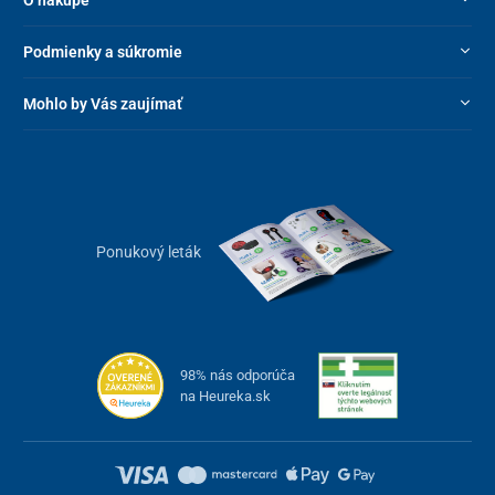
Podmienky a súkromie
Mohlo by Vás zaujímať
Ponukový leták
98% nás odporúča
na Heureka.sk