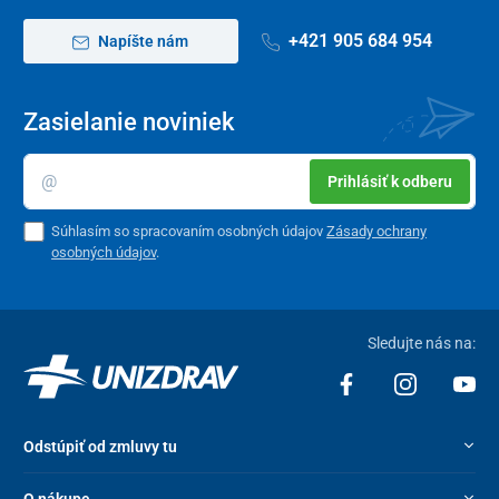
+421 905 684 954
Napíšte nám
Zasielanie noviniek
Prihlásiť k odberu
Súhlasím so spracovaním osobných údajov
Zásady ochrany
osobných údajov
.
Sledujte nás na:
Odstúpiť od zmluvy tu
O nákupe