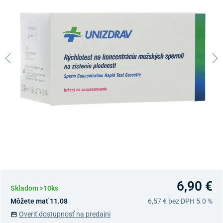
6,90 €
Skladom >10ks
Môžete mať 11.08
6,57 €
bez DPH 5.0 %
Overiť dostupnosť na predajni