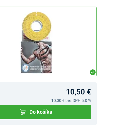
10,50 €
10,00 €
bez DPH 5.0 %
Do košíka