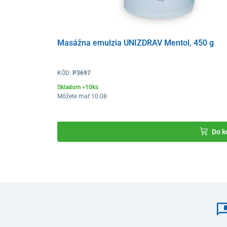
Masážna emulzia UNIZDRAV Mentol, 450 g
KÓD:
P3697
Skladom >10ks
Môžete mať 10.08
Do k