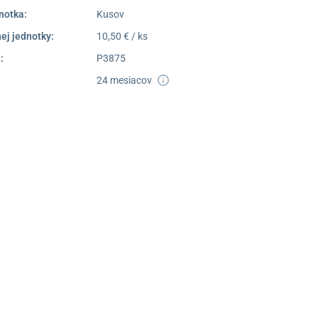
notka:
Kusov
ej jednotky:
10,50 € / ks
:
P3875
24 mesiacov