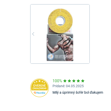
100%
Pridané: 04.05.2025
Milý a úprimný šofér bol ďakujem