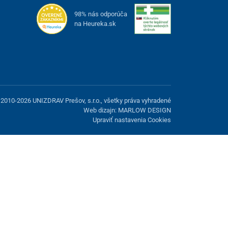
98% nás odporúča
na Heureka.sk
2010-2026 UNIZDRAV Prešov, s.r.o., všetky práva vyhradené
Web dizajn: MARLOW DESIGN
Upraviť nastavenia Cookies
možnosť odmietnuť voliteľné cookies.
Odmietnuť.