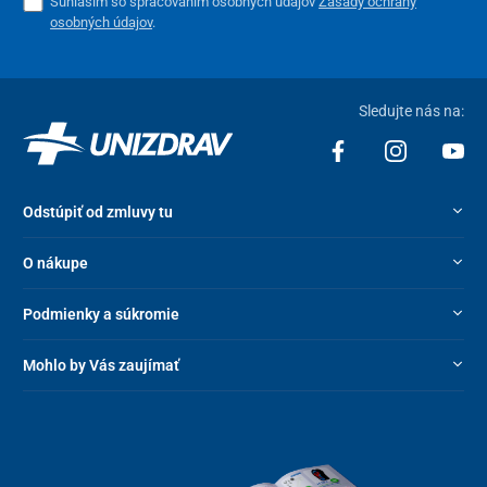
Súhlasím so spracovaním osobných údajov
Zásady ochrany
osobných údajov
.
Sledujte nás na:
Odstúpiť od zmluvy tu
O nákupe
Podmienky a súkromie
Mohlo by Vás zaujímať