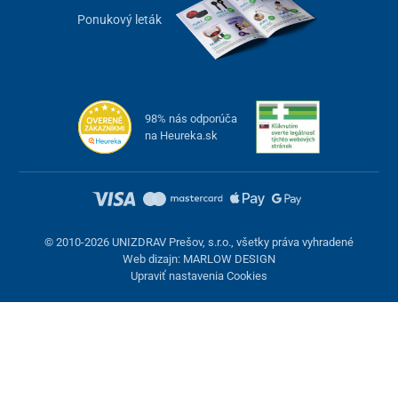
Ponukový leták
98% nás odporúča
na Heureka.sk
© 2010-2026 UNIZDRAV Prešov, s.r.o., všetky práva vyhradené
Web dizajn: MARLOW DESIGN
Upraviť nastavenia Cookies
Nastavenie cookies
Tieto stránky využívajú cookies. Niektoré sú nevyhnutné pre