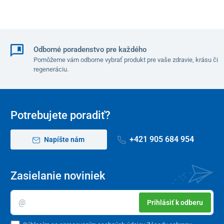
Odborné poradenstvo pre každého
Pomôžeme vám odborne vybrať produkt pre vaše zdravie, krásu či
regeneráciu.
Potrebujete poradiť?
+421 905 684 954
Napíšte nám
Zasielanie noviniek
Prihlásiť k odberu