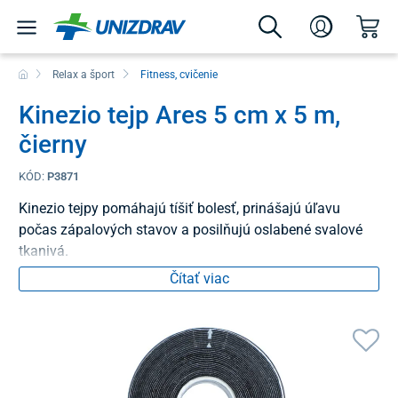
Relax a šport
Fitness, cvičenie
Kinezio tejp Ares 5 cm x 5 m,
čierny
KÓD:
P3871
Kinezio tejpy pomáhajú tíšiť bolesť, prinášajú úľavu
počas zápalových stavov a posilňujú oslabené svalové
tkanivá.
Čítať viac