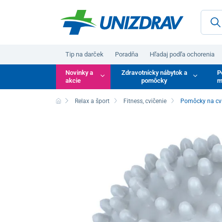
Tip na darček
Poradňa
Hľadaj podľa ochorenia
Novinky a
Zdravotnícky nábytok a
P
akcie
pomôcky
m
Relax a šport
Fitness, cvičenie
Pomôcky na cvič