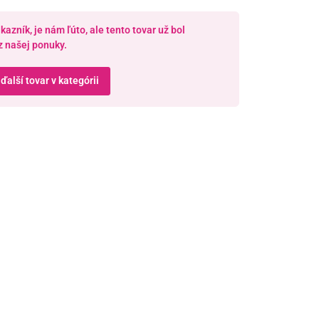
azník, je nám ľúto, ale tento tovar už bol
z našej ponuky.
 ďalší tovar v kategórii