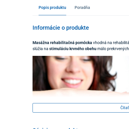
Popis produktu
Poradňa
Informácie o produkte
Masážna rehabilitačná pomôcka
vhodná na rehabilitá
slúžia na
stimuláciu krvného obehu
málo prekrvených 
Čítať