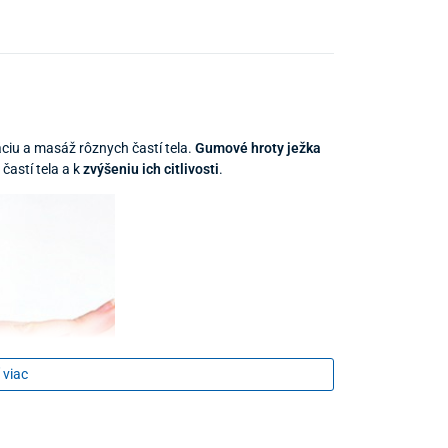
ciu a masáž rôznych častí tela.
Gumové hroty ježka
častí tela a k
zvýšeniu ich citlivosti
.
 viac