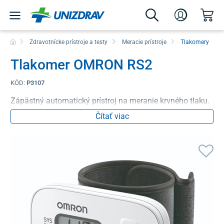
Zdravotnícke prístroje a testy
Meracie prístroje
Tlakomery
Tlakomer OMRON RS2
KÓD:
P3107
Zápästný automatický prístroj na meranie krvného tlaku.
Čítať viac