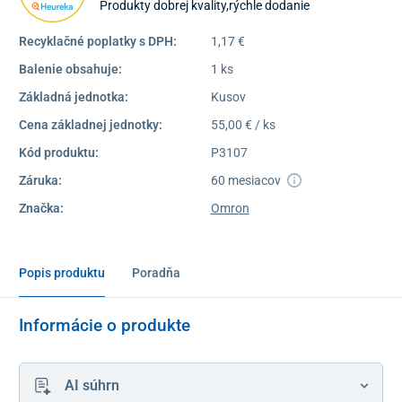
Produkty dobrej kvality,rýchle dodanie
Recyklačné poplatky s DPH:
1,17 €
Balenie obsahuje:
1 ks
Základná jednotka:
Kusov
Cena základnej jednotky:
55,00 € / ks
Kód produktu:
P3107
Záruka:
60 mesiacov
Značka:
Omron
Popis produktu
Poradňa
Informácie o produkte
AI súhrn