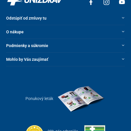
Odstúpiť od zmluvy tu
O nákupe
Podmienky a súkromie
Mohlo by Vás zaujímať
Ponukový leták