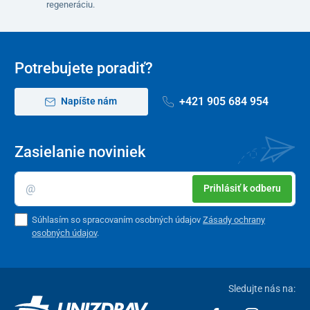
regeneráciu.
Potrebujete poradiť?
+421 905 684 954
Napíšte nám
Zasielanie noviniek
Prihlásiť k odberu
Súhlasím so spracovaním osobných údajov
Zásady ochrany
osobných údajov
.
Sledujte nás na: