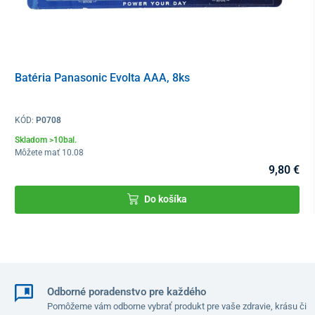
Batéria Panasonic Evolta AAA, 8ks
KÓD:
P0708
Skladom >10bal.
Môžete mať 10.08
9,80 €
Do košíka
Odborné poradenstvo pre každého
Pomôžeme vám odborne vybrať produkt pre vaše zdravie, krásu či