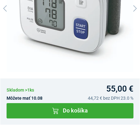
55,00 €
Skladom >1ks
Môžete mať 10.08
44,72 €
bez DPH 23.0 %
Do košíka
Dostupnosť v predajniach