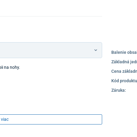
Balenie obsa
Základná jed
ii na nohy.
Cena základn
Kód produktu
Záruka:
 viac