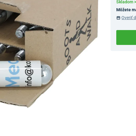
Skladom 
Môžete m
Overiť 
Dostupnosť 
Nový Preda