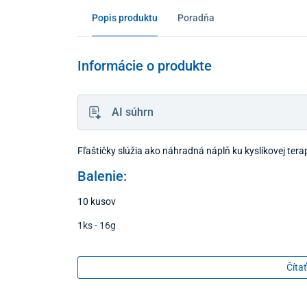
Popis produktu
Poradňa
Informácie o produkte
AI súhrn
Fľaštičky slúžia ako náhradná náplň ku kyslíkovej terap
Balenie:
10 kusov
1ks - 16g
Čítať