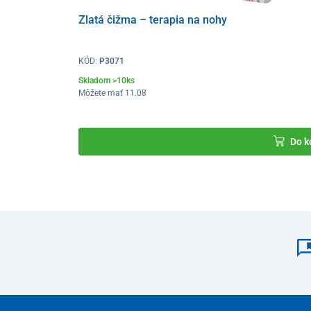
Zlatá čižma – terapia na nohy
KÓD:
P3071
Skladom >10ks
Môžete mať 11.08
Do k