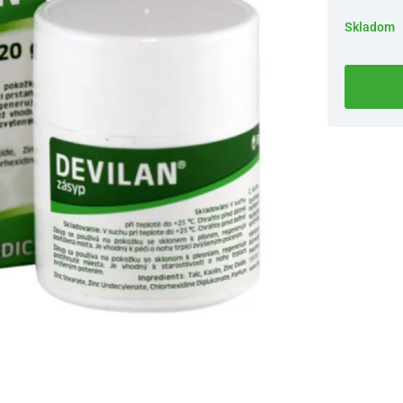
Skladom
Dostupnosť 
Nový Preda