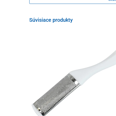
20 g
Súvisiace produkty