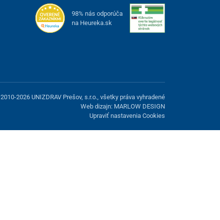
98% nás odporúča
na Heureka.sk
2010-2026 UNIZDRAV Prešov, s.r.o., všetky práva vyhradené
Web dizajn: MARLOW DESIGN
Upraviť nastavenia Cookies
možnosť odmietnuť voliteľné cookies.
Odmietnuť.