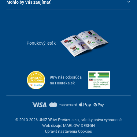
Mohlo by Vás zaujímať
Ponukový leták
98% nás odporúča
na Heureka.sk
© 2010-2026 UNIZDRAV Prešov, s.r.o., všetky práva vyhradené
Web dizajn: MARLOW DESIGN
Upraviť nastavenia Cookies