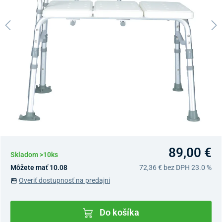
89,00 €
Skladom >10ks
Môžete mať 10.08
72,36 €
bez DPH 23.0 %
Overiť dostupnosť na predajni
Do košíka