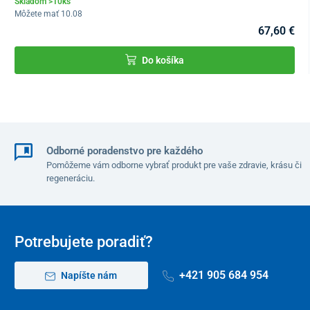
Skladom >10ks
Môžete mať 10.08
67,60 €
Do košíka
Odborné poradenstvo pre každého
Pomôžeme vám odborne vybrať produkt pre vaše zdravie, krásu či
regeneráciu.
Potrebujete poradiť?
+421 905 684 954
Napíšte nám