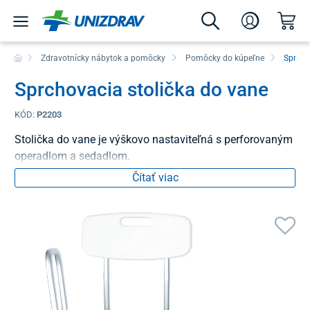
Zdravotnícky nábytok a pomôcky
Pomôcky do kúpeľne
Sprchov
Sprchovacia stolička do vane
KÓD:
P2203
Stolička do vane je výškovo nastaviteľná s perforovaným
operadlom a sedadlom.
Čítať viac