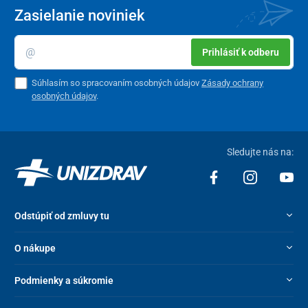
Zasielanie noviniek
Prihlásiť k odberu
Súhlasím so spracovaním osobných údajov
Zásady ochrany
osobných údajov
.
Sledujte nás na:
Odstúpiť od zmluvy tu
O nákupe
Podmienky a súkromie