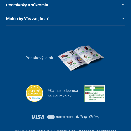
Podmienky a súkromie
Mohlo by Vás zaujímať
Ponukový leták
98% nás odporúča
na Heureka.sk