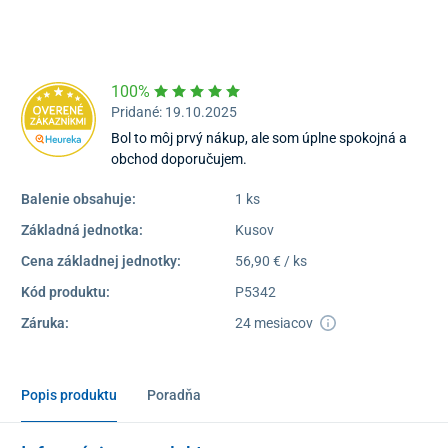
16:30
Dostupnosť:
Skladom >1
100%
Pridané: 19.10.2025
Bol to môj prvý nákup, ale som úplne spokojná a
obchod doporučujem.
Balenie obsahuje:
1 ks
Základná jednotka:
Kusov
Cena základnej jednotky:
56,90 € / ks
Kód produktu:
P5342
Záruka:
24 mesiacov
Popis produktu
Poradňa