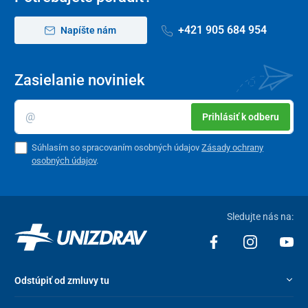
+421 905 684 954
Napíšte nám
Zasielanie noviniek
Prihlásiť k odberu
Súhlasím so spracovaním osobných údajov
Zásady ochrany
osobných údajov
.
Sledujte nás na:
Odstúpiť od zmluvy tu