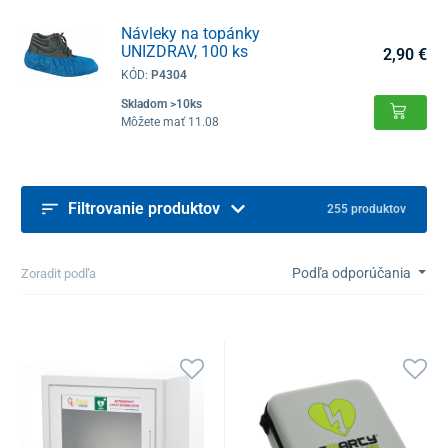
Návleky na topánky
UNIZDRAV, 100 ks
2,90 €
KÓD:
P4304
Skladom >10ks
Môžete mať 11.08
Filtrovanie produktov
255 produktov
Podľa odporúčania
Zoradit podľa