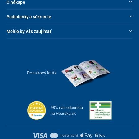
O nákupe
Podmienky a súkromie
Mohlo by Vás zaujímať
Ponukový leták
98% nás odporúča
na Heureka.sk