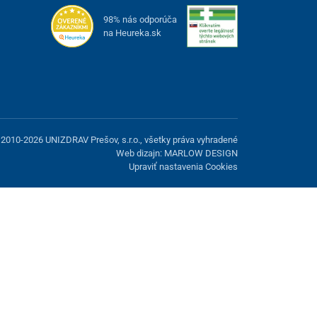
98% nás odporúča
na Heureka.sk
2010-2026 UNIZDRAV Prešov, s.r.o., všetky práva vyhradené
Web dizajn: MARLOW DESIGN
Upraviť nastavenia Cookies
možnosť odmietnuť voliteľné cookies.
Odmietnuť.