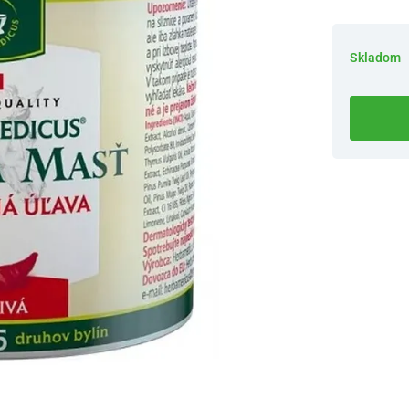
Skladom
Dostupnosť 
Nový Preda