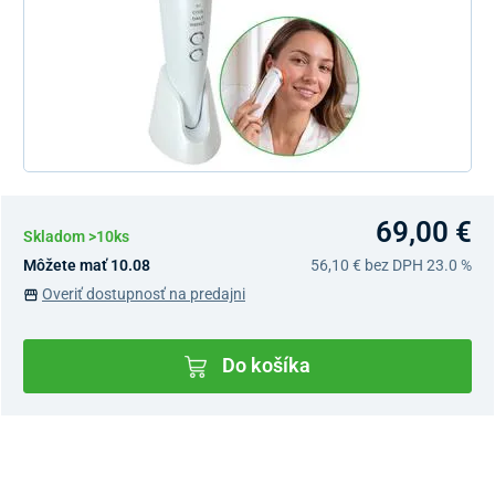
69,00 €
Skladom >10ks
Môžete mať 10.08
56,10 €
bez DPH 23.0 %
Overiť dostupnosť na predajni
Do košíka
Dostupnosť v predajniach