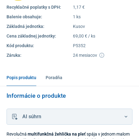
Recyklačné poplatky s DPH:
1,17 €
Balenie obsahuje:
1 ks
Základná jednotka:
Kusov
Cena základnej jednotky:
69,00 € / ks
Kód produktu:
P5352
Záruka:
24 mesiacov
Popis produktu
Poradňa
Informácie o produkte
AI súhrn
Revolučná
multifunkčná žehlička na pleť
spája v jednom malom