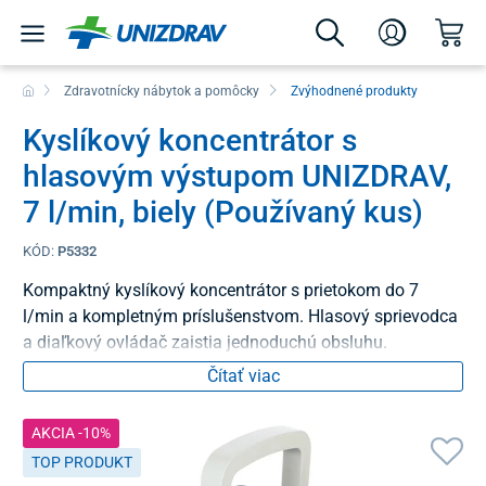
Zdravotnícky nábytok a pomôcky
Zvýhodnené produkty
Kyslíkový koncentrátor s
hlasovým výstupom UNIZDRAV,
7 l/min, biely (Používaný kus)
KÓD:
P5332
Kompaktný kyslíkový koncentrátor s prietokom do 7
l/min a kompletným príslušenstvom. Hlasový sprievodca
a diaľkový ovládač zaistia jednoduchú obsluhu.
Čítať viac
AKCIA -10%
TOP PRODUKT