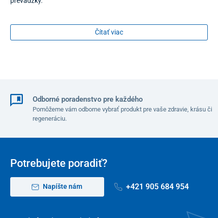
prevádzky.
Čítať viac
Odborné poradenstvo pre každého
Pomôžeme vám odborne vybrať produkt pre vaše zdravie, krásu či
regeneráciu.
Potrebujete poradiť?
+421 905 684 954
Napíšte nám