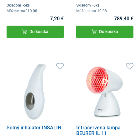
Skladom >5ks
Skladom >5ks
Môžete mať 10.08
Môžete mať 10.08
7,20 €
789,40 €
Do košíka
Do košíka
Soľný inhalátor INSALIN
Infračervená lampa
BEURER IL 11