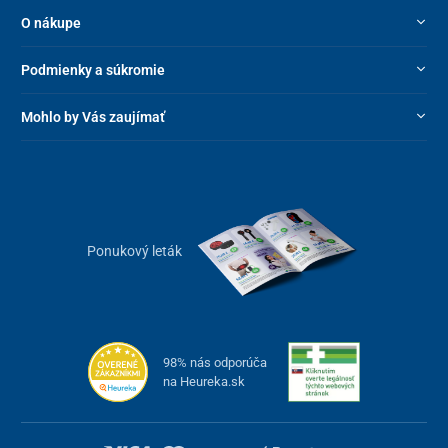
O nákupe
Podmienky a súkromie
Mohlo by Vás zaujímať
Ponukový leták
98% nás odporúča
na Heureka.sk