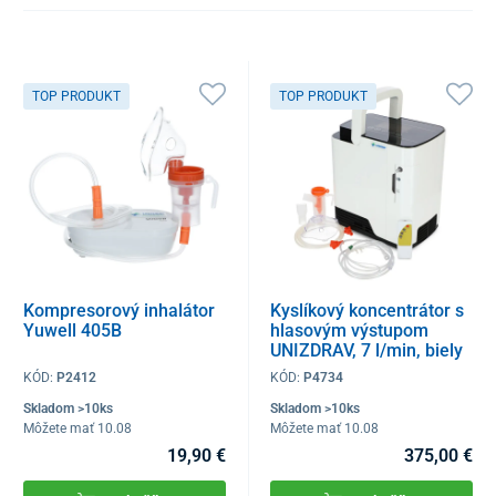
TOP PRODUKT
TOP PRODUKT
Kompresorový inhalátor
Kyslíkový koncentrátor s
Yuwell 405B
hlasovým výstupom
UNIZDRAV, 7 l/min, biely
KÓD:
P2412
KÓD:
P4734
Skladom >10ks
Skladom >10ks
Môžete mať 10.08
Môžete mať 10.08
19,90 €
375,00 €