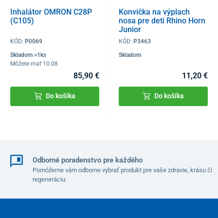
Inhalátor OMRON C28P
Konvička na výplach
(C105)
nosa pre deti Rhino Horn
Junior
KÓD:
P0069
KÓD:
P3463
Skladom >1ks
Skladom
Môžete mať 10.08
85,90 €
11,20 €
Do košíka
Do košíka
Odborné poradenstvo pre každého
Pomôžeme vám odborne vybrať produkt pre vaše zdravie, krásu či
regeneráciu.