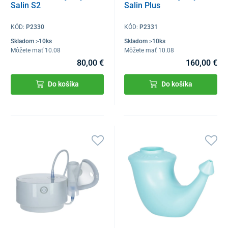
Salin S2
Salin Plus
KÓD:
P2330
KÓD:
P2331
Skladom >10ks
Skladom >10ks
Môžete mať 10.08
Môžete mať 10.08
80,00 €
160,00 €
Do košíka
Do košíka