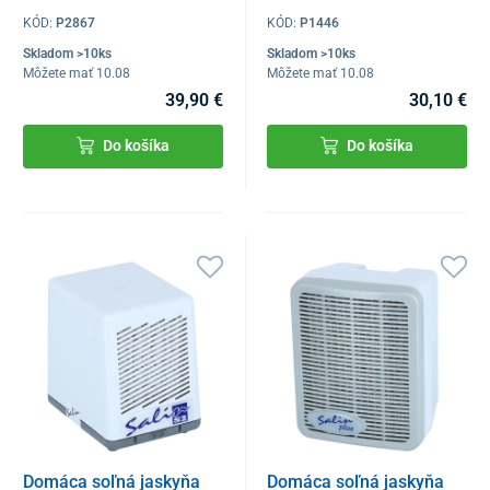
KÓD:
P2867
KÓD:
P1446
Skladom >10ks
Skladom >10ks
Môžete mať 10.08
Môžete mať 10.08
39,90 €
30,10 €
Do košíka
Do košíka
Domáca soľná jaskyňa
Domáca soľná jaskyňa