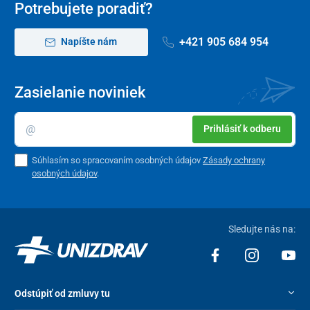
Potrebujete poradiť?
+421 905 684 954
Napíšte nám
Zasielanie noviniek
Prihlásiť k odberu
Súhlasím so spracovaním osobných údajov
Zásady ochrany
osobných údajov
.
Sledujte nás na:
Odstúpiť od zmluvy tu