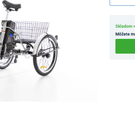
Skladom 
Môžete m
Dostupnosť 
Nový Preda