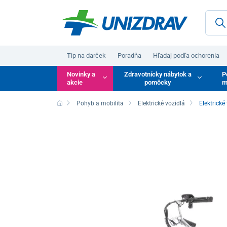
Tip na darček
Poradňa
Hľadaj podľa ochorenia
Novinky a
Zdravotnícky nábytok a
P
akcie
pomôcky
m
Pohyb a mobilita
Elektrické vozidlá
Elektrické