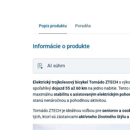
Popis produktu
Poradňa
Informácie o produkte
AI súhrn
Elektrický trojkolesový bicykel Tornádo ZTECH
s výk
spoľahlivý
dojazd 55 až 60 km
na jedno nabitie. Tento 
maximálnu
stabilitu s asistovaným elektrickým poh
stanú nenáročnou a pohodlnou aktivitou.
Tornádo ZTECH je ideálnou voľbou pre
seniorov a os
tých, ktorí sú zástancami
aktívneho životného štýlu a