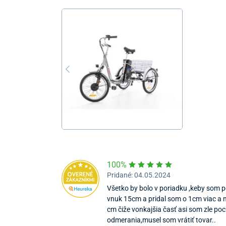
100%
Pridané: 04.05.2024
Všetko by bolo v poriadku ,keby som
vnuk 15cm a pridal som o 1cm viac a 
cm čiže vonkajšia časť asi som zle poc
odmerania,musel som vrátiť tovar..