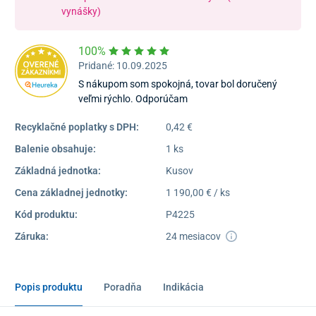
vynášky)
100%
Pridané: 10.09.2025
S nákupom som spokojná, tovar bol doručený
veľmi rýchlo. Odporúčam
Recyklačné poplatky s DPH:
0,42 €
Balenie obsahuje:
1 ks
Základná jednotka:
Kusov
Cena základnej jednotky:
1 190,00 € / ks
Kód produktu:
P4225
Záruka:
24 mesiacov
Popis produktu
Poradňa
Indikácia