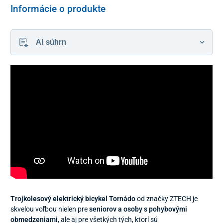
Informácie o produkte
AI súhrn
Trojkolesový elektrický bicykel Tornádo
od značky
ZTECH je
skvelou voľbou nielen pre
seniorov a osoby s pohybovými
obmedzeniami
, ale aj pre všetkých tých, ktorí sú