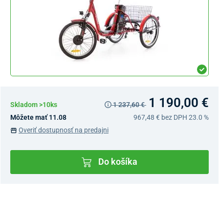
1 190,00 €
Skladom >10ks
1 237,60 €
Môžete mať 11.08
967,48 €
bez DPH 23.0 %
Overiť dostupnosť na predajni
Do košíka
Dostupnosť v predajniach