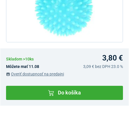
3,80 €
Skladom >10ks
Môžete mať 11.08
3,09 €
bez DPH 23.0 %
Overiť dostupnosť na predajni
Do košíka
Dostupnosť v predajniach