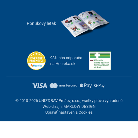
Ponukový leták
98% nás odporúča
na Heureka.sk
© 2010-2026 UNIZDRAV Prešov, s.r.o., všetky práva vyhradené
Web dizajn: MARLOW DESIGN
Upraviť nastavenia Cookies