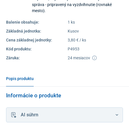
správa - pripravený na vyzdvihnutie (rovnaké
mesto).
Balenie obsahuje:
1 ks
Základná jednotka:
Kusov
Cena základnej jednotky:
3,80 € / ks
Kód produktu:
P4953
Záruka:
24 mesiacov
Popis produktu
Informácie o produkte
AI súhrn