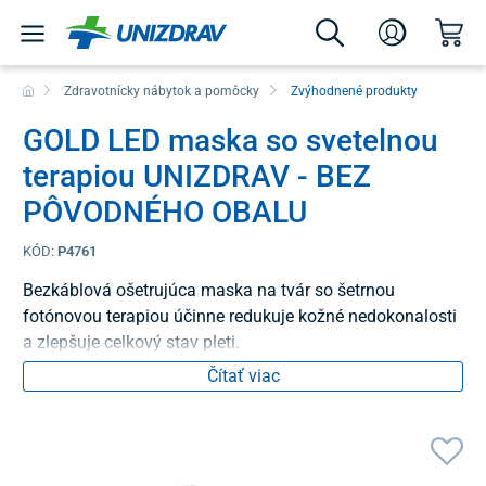
Zdravotnícky nábytok a pomôcky
Zvýhodnené produkty
GOLD LED maska so svetelnou
terapiou UNIZDRAV - BEZ
PÔVODNÉHO OBALU
KÓD:
P4761
Bezkáblová ošetrujúca maska na tvár so šetrnou
fotónovou terapiou účinne redukuje kožné nedokonalosti
a zlepšuje celkový stav pleti.
Čítať viac