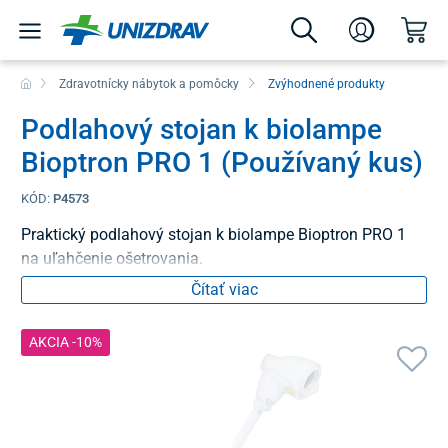
Zdravotnícky nábytok a pomôcky
Zvýhodnené produkty
Podlahový stojan k biolampe
Bioptron PRO 1 (Používaný kus)
KÓD:
P4573
Praktický podlahový stojan k biolampe Bioptron PRO 1
na uľahčenie ošetrovania.
Čítať viac
AKCIA -10%