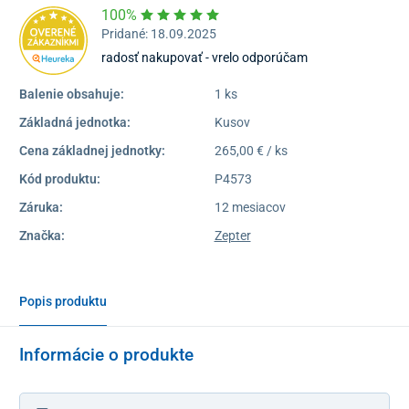
100%
Pridané: 18.09.2025
radosť nakupovať - vrelo odporúčam
Balenie obsahuje:
1 ks
Základná jednotka:
Kusov
Cena základnej jednotky:
265,00 € / ks
Kód produktu:
P4573
Záruka:
12 mesiacov
Značka:
Zepter
Popis produktu
Informácie o produkte