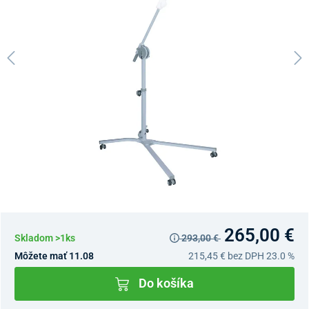
265,00 €
Skladom >1ks
293,00 €
Môžete mať 11.08
215,45 €
bez DPH 23.0 %
Do košíka