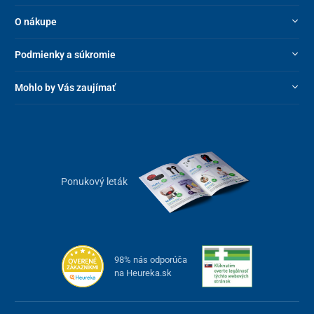
O nákupe
Podmienky a súkromie
Mohlo by Vás zaujímať
Ponukový leták
98% nás odporúča
na Heureka.sk