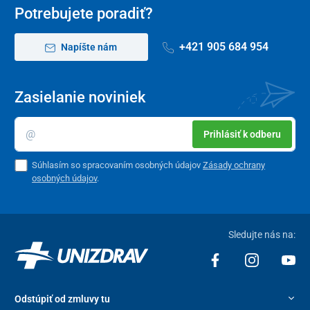
Potrebujete poradiť?
+421 905 684 954
Napíšte nám
Zasielanie noviniek
Prihlásiť k odberu
Súhlasím so spracovaním osobných údajov
Zásady ochrany
osobných údajov
.
Sledujte nás na:
Odstúpiť od zmluvy tu