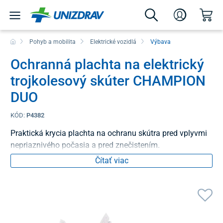
Pohyb a mobilita
Elektrické vozidlá
Výbava
Ochranná plachta na elektrický
trojkolesový skúter CHAMPION
DUO
KÓD:
P4382
Praktická krycia plachta na ochranu skútra pred vplyvmi
nepriaznivého počasia a pred znečistením.
Čítať viac