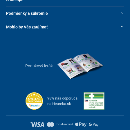
Podmienky a súkromie
Mohlo by Vás zaujímať
Ponukový leták
98% nás odporúča
na Heureka.sk