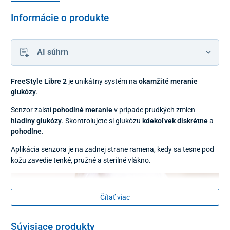
Informácie o produkte
AI súhrn
FreeStyle Libre 2
je unikátny systém na
okamžité meranie
glukózy
.
Senzor zaistí
pohodlné meranie
v prípade prudkých zmien
hladiny glukózy
. Skontrolujete si glukózu
kdekoľvek diskrétne
a
pohodlne
.
Aplikácia senzora je na zadnej strane ramena, kedy sa tesne pod
kožu zavedie tenké, pružné a sterilné vlákno.
Čítať viac
Súvisiace produkty