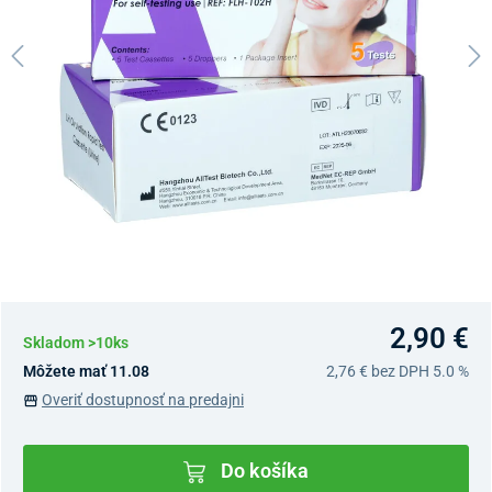
2,90 €
Skladom >10ks
Môžete mať 11.08
2,76 €
bez DPH 5.0 %
Overiť dostupnosť na predajni
Do košíka