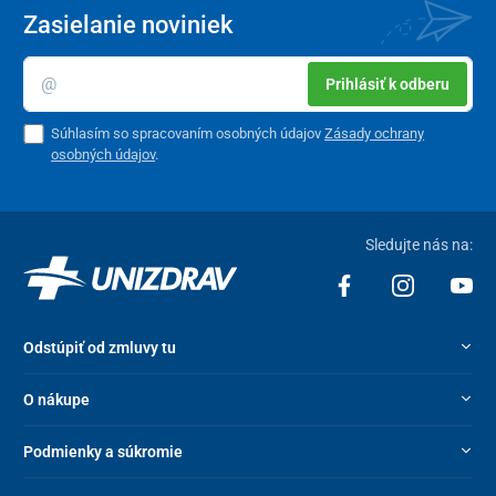
Zasielanie noviniek
Prihlásiť k odberu
Súhlasím so spracovaním osobných údajov
Zásady ochrany
osobných údajov
.
Sledujte nás na:
Odstúpiť od zmluvy tu
O nákupe
Podmienky a súkromie