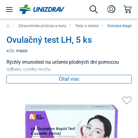
Zdravotnícke prístroje a testy
Testy a testery
Domáce diagnosti
Ovulačný test LH, 5 ks
KÓD:
P4009
Rýchly imunotest na určenie plodných dní pomocou
odberu vzorky moču.
Čítať viac