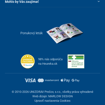
Mohlo by Vás zaujímať
Ponukový leták
98% nás odporúča
na Heureka.sk
© 2010-2026 UNIZDRAV Prešov, s.r.o., všetky práva vyhradené
Web dizajn: MARLOW DESIGN
Upraviť nastavenia Cookies