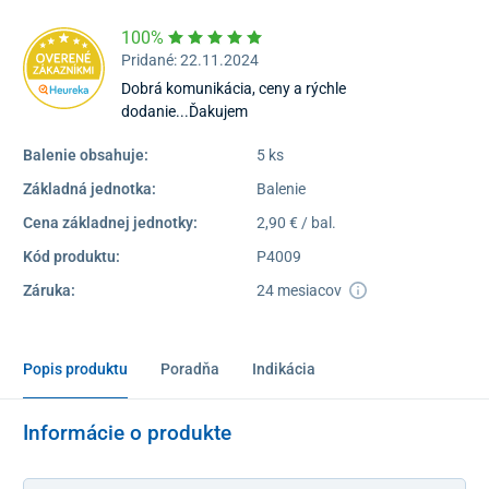
100%
Pridané: 22.11.2024
Dobrá komunikácia, ceny a rýchle
dodanie...Ďakujem
Balenie obsahuje:
5 ks
Základná jednotka:
Balenie
Cena základnej jednotky:
2,90 € / bal.
Kód produktu:
P4009
Záruka:
24 mesiacov
Popis produktu
Poradňa
Indikácia
Informácie o produkte