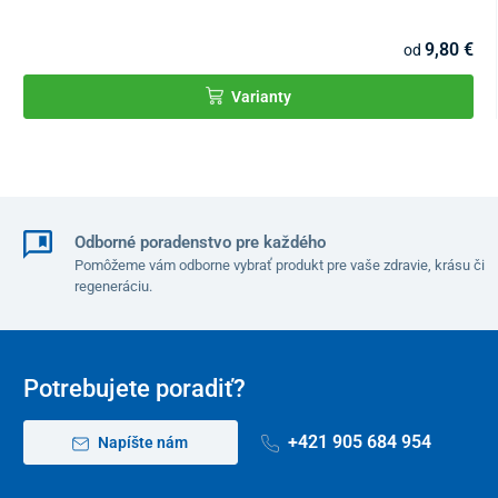
9,80 €
od
Varianty
Odborné poradenstvo pre každého
Pomôžeme vám odborne vybrať produkt pre vaše zdravie, krásu či
regeneráciu.
Potrebujete poradiť?
+421 905 684 954
Napíšte nám