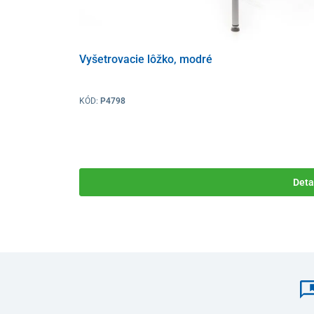
Vyšetrovacie lôžko, modré
KÓD:
P4798
Deta