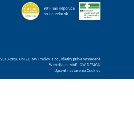
98% nás odporúča
na Heureka.sk
2010-2026 UNIZDRAV Prešov, s.r.o., všetky práva vyhradené
Web dizajn: MARLOW DESIGN
Upraviť nastavenia Cookies
možnosť odmietnuť voliteľné cookies.
Odmietnuť.