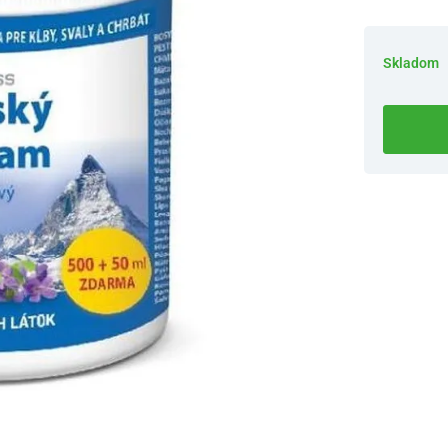
Skladom
Dostupnosť 
Nový Preda