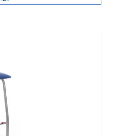
nice.