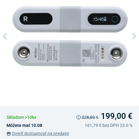
199,00 €
Skladom >10ks
228,80 €
Môžete mať 10.08
161,79 €
bez DPH 23.0 %
Overiť dostupnosť na predajni