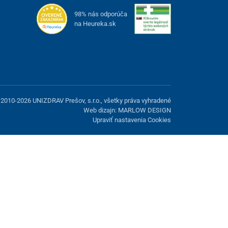
98% nás odporúča
na Heureka.sk
2010-2026 UNIZDRAV Prešov, s.r.o., všetky práva vyhradené
Web dizajn: MARLOW DESIGN
Upraviť nastavenia Cookies
možnosť odmietnuť voliteľné cookies.
Odmietnuť.