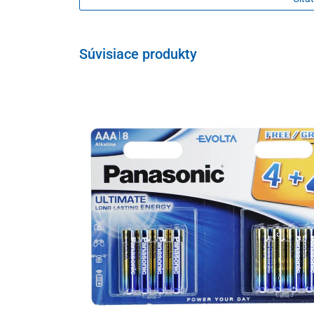
Súvisiace produkty
Zoznam meraných parametrov