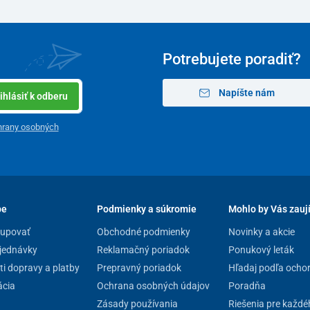
abezpečuje ochranu pred bežným poškriabaním a
Potrebujete poradiť?
a
každých svetelných podmienok
, dokonca aj pri
plikácii
FitDays
, ktorá je dostupná pre
Android aj
Napíšte nám
ihlásiť k odberu
 účtov
, čo predurčuje používanie tejto váhy
nielen
obných trénerov
na monitoring progresu ich klientov.
hrany osobných
rumunskom a anglickom
jazyku.
278 x 278 x 26 mm
pe
Podmienky a súkromie
Mohlo by Vás zauj
2 kg
kupovať
Obchodné podmienky
Novinky a akcie
4x AAA batérie
jednávky
Reklamačný poriadok
Ponukový leták
i dopravy a platby
Prepravný poriadok
Hľadaj podľa ocho
0,1 kg
cia
Ochrana osobných údajov
Poradňa
min. 6 kg – max. 180 kg
Zásady používania
Riešenia pre každé