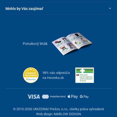
Mohlo by Vás zaujímať
Ponukový leták
98% nás odporúča
na Heureka.sk
© 2010-2026 UNIZDRAV Prešov, s.r.o., všetky práva vyhradené
Web dizajn: MARLOW DESIGN