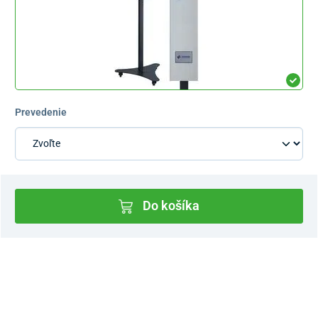
Prevedenie
Do košíka
Dostupnosť v predajniach
Nový Predajný Showroom Bratislava