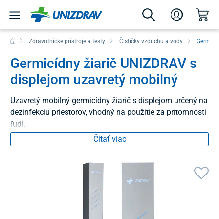
Zdravotnícke prístroje a testy
Čističky vzduchu a vody
Germicíd
Germicídny žiarič UNIZDRAV s
displejom uzavretý mobilný
Uzavretý mobilný germicídny žiarič s displejom určený na
dezinfekciu priestorov, vhodný na použitie za prítomnosti
ľudí.
Čítať viac