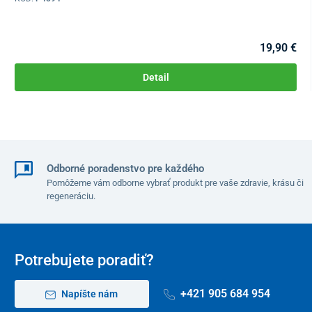
19,90 €
Detail
Odborné poradenstvo pre každého
Pomôžeme vám odborne vybrať produkt pre vaše zdravie, krásu či
regeneráciu.
Potrebujete poradiť?
+421 905 684 954
Napíšte nám