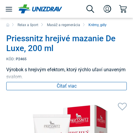
Relax a šport
Masáž a regenerácia
Krémy, gély
Priessnitz hrejivé mazanie De
Luxe, 200 ml
KÓD:
P2465
Výrobok s hrejivým efektom, ktorý rýchlo uľaví unaveným
svalom.
Čítať viac