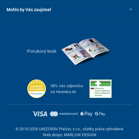
Mohlo by Vás zaujímať
Ponukový leták
98% nás odporúča
na Heureka.sk
© 2010-2026 UNIZDRAV Prešov, s.r.o., všetky práva vyhradené
Web dizajn: MARLOW DESIGN