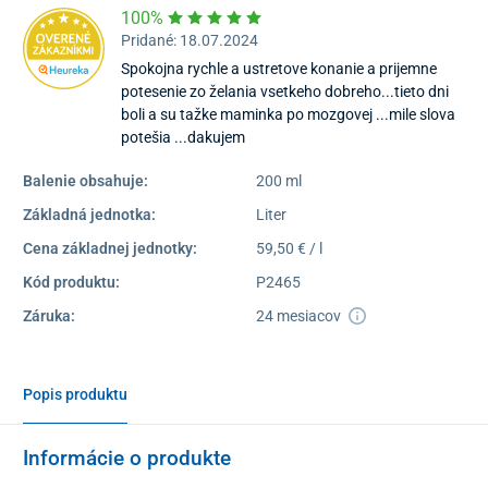
100%
Pridané: 18.07.2024
Spokojna rychle a ustretove konanie a prijemne
potesenie zo želania vsetkeho dobreho...tieto dni
boli a su tažke maminka po mozgovej ...mile slova
potešia ...dakujem
Balenie obsahuje:
200 ml
Základná jednotka:
Liter
Cena základnej jednotky:
59,50 € / l
Kód produktu:
P2465
Záruka:
24 mesiacov
Popis produktu
Informácie o produkte