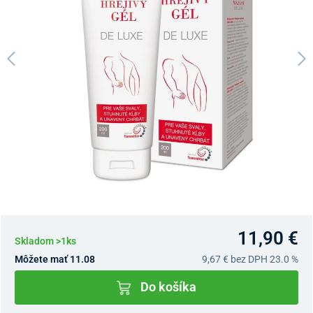
11,90 €
Skladom >1ks
Môžete mať 11.08
9,67 €
bez DPH 23.0 %
Do košíka