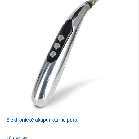
Elektronické akupunktúrne pero
KÓD:
P4594