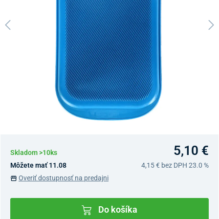
5,10 €
Skladom >10ks
Môžete mať 11.08
4,15 €
bez DPH 23.0 %
Overiť dostupnosť na predajni
Do košíka