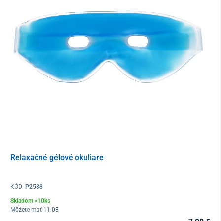
Relaxačné gélové okuliare
KÓD:
P2588
Skladom >10ks
Môžete mať 11.08