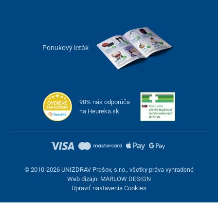
Ponukový leták
98% nás odporúča
na Heureka.sk
© 2010-2026 UNIZDRAV Prešov, s.r.o., všetky práva vyhradené
Web dizajn: MARLOW DESIGN
Upraviť nastavenia Cookies