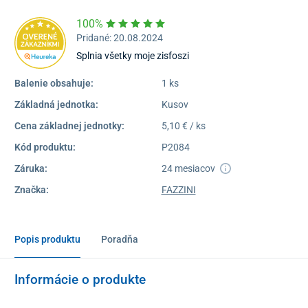
100%
Pridané: 20.08.2024
Splnia všetky moje zisfoszi
Balenie obsahuje:
1 ks
Základná jednotka:
Kusov
Cena základnej jednotky:
5,10 € / ks
Kód produktu:
P2084
Záruka:
24 mesiacov
Značka:
FAZZINI
Popis produktu
Poradňa
Informácie o produkte