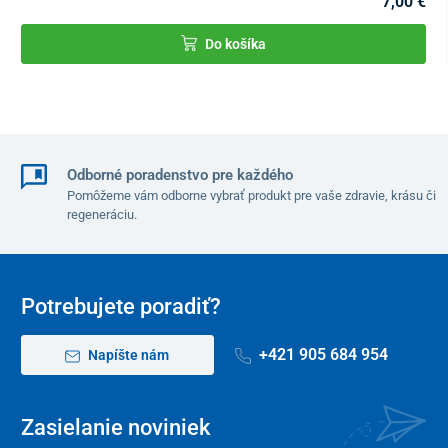
7,00 €
Do košíka
Odborné poradenstvo pre každého
Pomôžeme vám odborne vybrať produkt pre vaše zdravie, krásu či
regeneráciu.
Potrebujete poradiť?
+421 905 684 954
Napíšte nám
Zasielanie noviniek