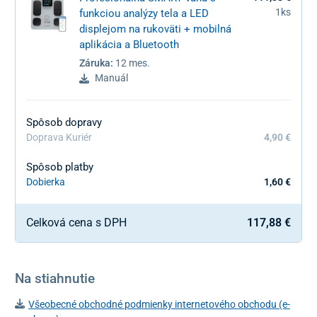
1ks
funkciou analýzy tela a LED
displejom na rukoväti + mobilná
aplikácia a Bluetooth
Záruka:
12 mes.
Manuál
Spôsob dopravy
Doprava Kuriér
4,90 €
Spôsob platby
Dobierka
1,60 €
Celková cena s DPH
117,88 €
Na stiahnutie
Všeobecné obchodné podmienky internetového obchodu (e-