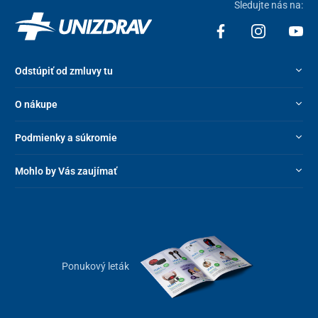
Sledujte nás na:
Odstúpiť od zmluvy tu
O nákupe
Podmienky a súkromie
Mohlo by Vás zaujímať
Ponukový leták