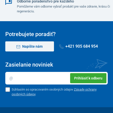
Odborné poradenstvo pre každého
Pomôžeme vám odborne vybrať produkt pre vaše zdravie, krásu či
regeneráciu.
Potrebujete poradiť?
+421 905 684 954
Napíšte nám
Zasielanie noviniek
Prihlásiť k odberu
Súhlasím so spracovaním osobných údajov
Zásady ochrany
osobných údajov
.