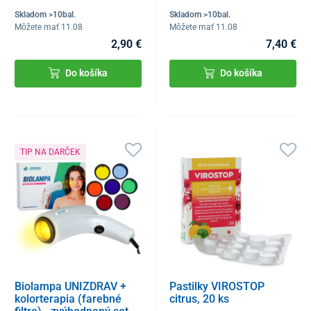
Skladom >10bal.
Skladom >10bal.
Môžete mať 11.08
Môžete mať 11.08
2,90 €
7,40 €
Do košíka
Do košíka
TIP NA DARČEK
Biolampa UNIZDRAV +
Pastilky VIROSTOP
kolorterapia (farebné
citrus, 20 ks