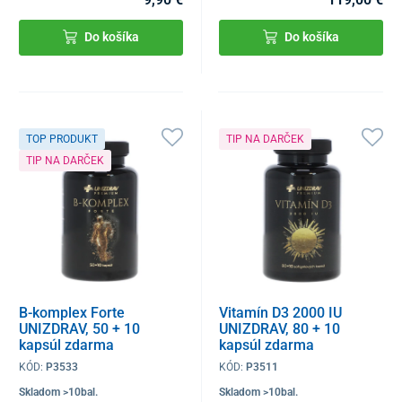
Do košíka
Do košíka
TOP PRODUKT
TIP NA DARČEK
TIP NA DARČEK
B-komplex Forte
Vitamín D3 2000 IU
UNIZDRAV, 50 + 10
UNIZDRAV, 80 + 10
kapsúl zdarma
kapsúl zdarma
KÓD:
P3533
KÓD:
P3511
Skladom >10bal.
Skladom >10bal.