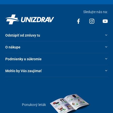
Sledujte nás na:
Odstúpiť od zmluvy tu
O nákupe
Podmienky a súkromie
Mohlo by Vás zaujímať
Ponukový leták