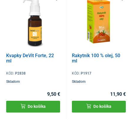
Kvapky DeVit Forte, 22
Rakytník 100 % olej, 50
ml
ml
KÓD:
P2838
KÓD:
P1917
Skladom
Skladom
9,50 €
11,90 €
Do košíka
Do košíka