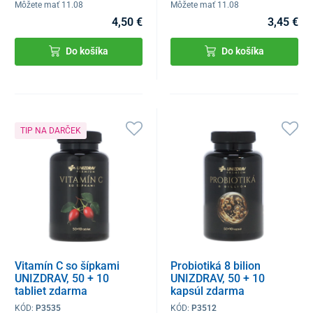
Môžete mať 11.08
Môžete mať 11.08
4,50 €
3,45 €
Do košíka
Do košíka
TIP NA DARČEK
Vitamín C so šípkami
Probiotiká 8 bilion
UNIZDRAV, 50 + 10
UNIZDRAV, 50 + 10
tabliet zdarma
kapsúl zdarma
KÓD:
P3535
KÓD:
P3512