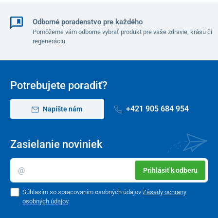
Odborné poradenstvo pre každého
Pomôžeme vám odborne vybrať produkt pre vaše zdravie, krásu či
regeneráciu.
Potrebujete poradiť?
+421 905 684 954
Napíšte nám
Zasielanie noviniek
Prihlásiť k odberu
Súhlasím so spracovaním osobných údajov
Zásady ochrany
osobných údajov
.