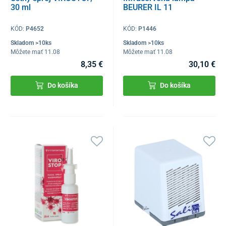
30 ml
BEURER IL 11
KÓD:
P4652
KÓD:
P1446
Skladom >10ks
Skladom >10ks
Môžete mať 11.08
Môžete mať 11.08
8,35 €
30,10 €
Do košíka
Do košíka