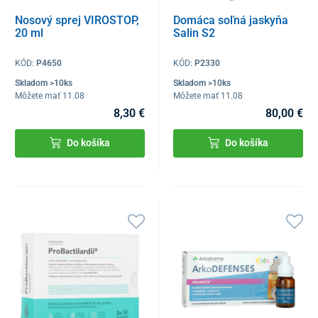
Nosový sprej VIROSTOP,
Domáca soľná jaskyňa
20 ml
Salin S2
KÓD:
P4650
KÓD:
P2330
Skladom >10ks
Skladom >10ks
Môžete mať 11.08
Môžete mať 11.08
8,30 €
80,00 €
Do košíka
Do košíka