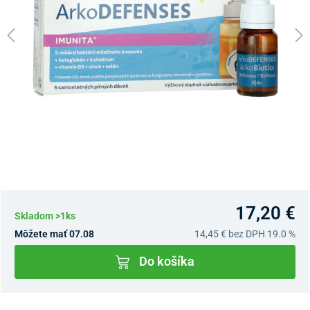
17,20 €
Skladom >1ks
Môžete mať 07.08
14,45 €
bez DPH 19.0 %
Do košíka