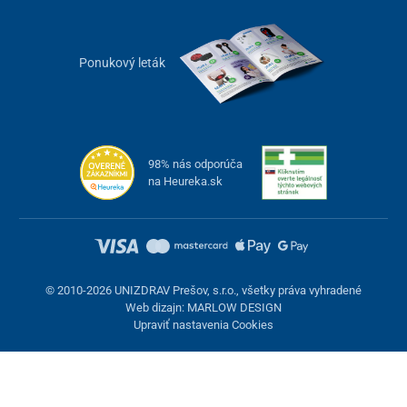
Ponukový leták
98% nás odporúča
na Heureka.sk
© 2010-2026 UNIZDRAV Prešov, s.r.o., všetky práva vyhradené
Web dizajn: MARLOW DESIGN
Upraviť nastavenia Cookies