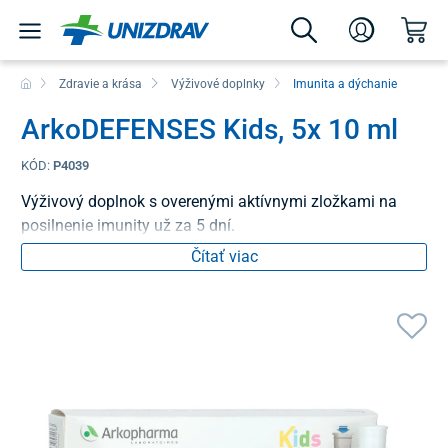
Zdravie a krása
Výživové doplnky
Imunita a dýchanie
ArkoDEFENSES Kids, 5x 10 ml
KÓD:
P4039
Výživový doplnok s overenými aktívnymi zložkami na
posilnenie imunity už za 5 dní.
Čítať viac