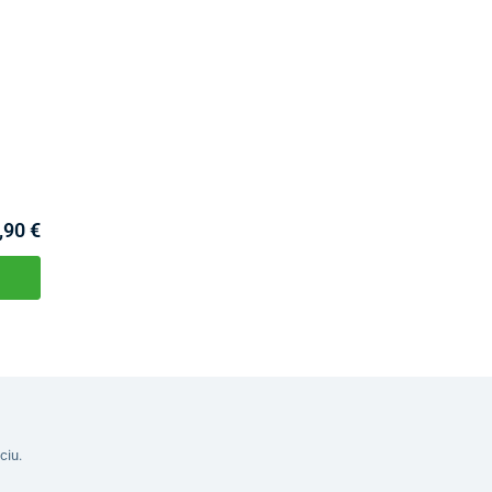
,90 €
ciu.