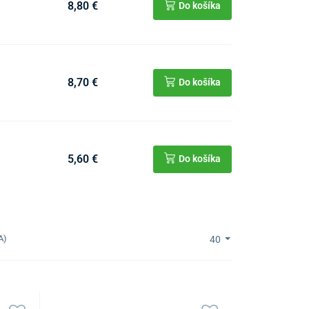
8,80 €
Do košíka
8,70 €
Do košíka
5,60 €
Do košíka
A)
40