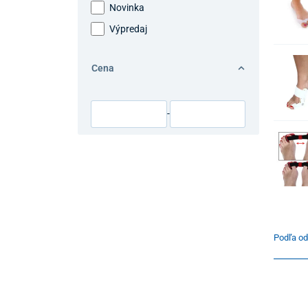
Novinka
Výpredaj
Cena
-
Podľa od