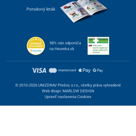
Ponukový leták
98% nás odporúča
na Heureka.sk
© 2010-2026 UNIZDRAV Prešov, s.r.o., všetky práva vyhradené
Web dizajn: MARLOW DESIGN
Upraviť nastavenia Cookies
Nastavenie cookies
Tieto stránky využívajú cookies. Niektoré sú nevyhnutné pre