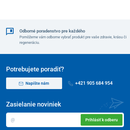
Odborné poradenstvo pre každého
Pomôžeme vám odborne vybrať produkt pre vaše zdravie, krásu či
regeneráciu.
Potrebujete poradiť?
+421 905 684 954
Napíšte nám
Zasielanie noviniek
Prihlásiť k odberu