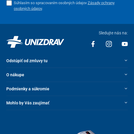
Súhlasím so spracovaním osobných údajov
Zásady ochrany
osobných údajov
.
Sledujte nás na:
Odstúpiť od zmluvy tu
O nákupe
Podmienky a súkromie
Mohlo by Vás zaujímať