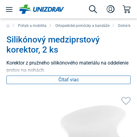
Pohyb a mobilita
Ortopedické pomôcky a bandáže
Dolné konč
Silikónový medziprstový
korektor, 2 ks
Korektor z pružného silikónového materiálu na oddelenie
prstov na nohách.
Čítať viac