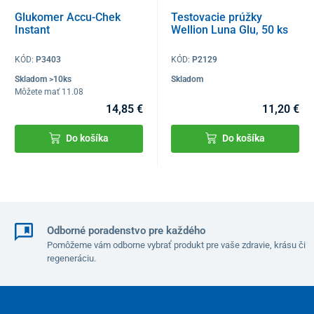
Glukomer Accu-Chek
Testovacie prúžky
Instant
Wellion Luna Glu, 50 ks
KÓD:
P3403
KÓD:
P2129
Skladom >10ks
Skladom
Môžete mať 11.08
14,85 €
11,20 €
Do košíka
Do košíka
Odborné poradenstvo pre každého
Pomôžeme vám odborne vybrať produkt pre vaše zdravie, krásu či
regeneráciu.