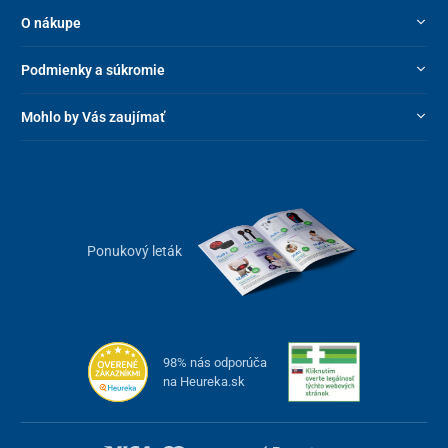
O nákupe
Podmienky a súkromie
Mohlo by Vás zaujímať
Ponukový leták
98% nás odporúča
na Heureka.sk