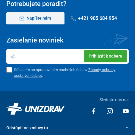
Potrebujete poradiť?
+421 905 684 954
Napíšte nám
Zasielanie noviniek
Prihlásiť k odberu
Súhlasím so spracovaním osobných údajov
Zásady ochrany
osobných údajov
.
Sledujte nás na:
Odstúpiť od zmluvy tu