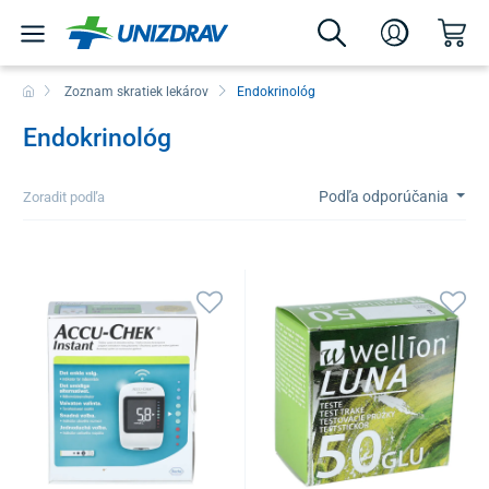
Zoznam skratiek lekárov
Endokrinológ
Endokrinológ
Podľa odporúčania
Zoradit podľa