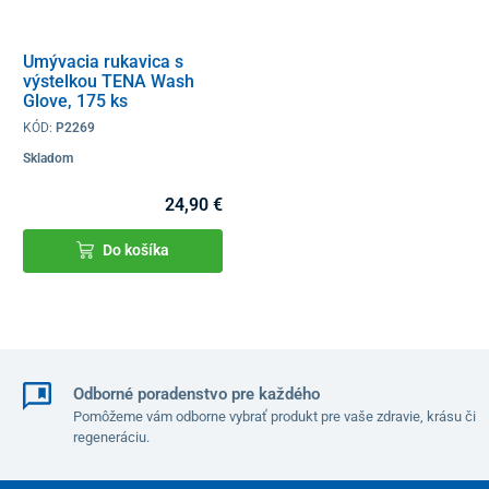
Umývacia rukavica s
výstelkou TENA Wash
Glove, 175 ks
KÓD:
P2269
Skladom
24,90 €
Do košíka
Odborné poradenstvo pre každého
Pomôžeme vám odborne vybrať produkt pre vaše zdravie, krásu či
regeneráciu.