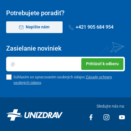
Potrebujete poradiť?
+421 905 684 954
Napíšte nám
Zasielanie noviniek
Prihlásiť k odberu
Súhlasím so spracovaním osobných údajov
Zásady ochrany
osobných údajov
.
Sledujte nás na: