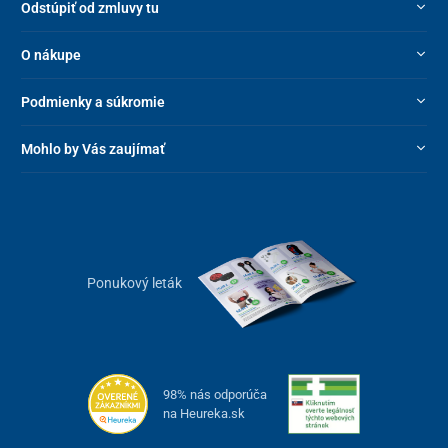
Odstúpiť od zmluvy tu
O nákupe
Podmienky a súkromie
Mohlo by Vás zaujímať
Ponukový leták
98% nás odporúča
na Heureka.sk