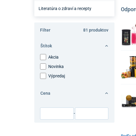
Literatúra o zdraví a recepty
Odpor
Filter
81 produktov
Štítok
Akcia
Novinka
Výpredaj
Cena
-
Podľa od