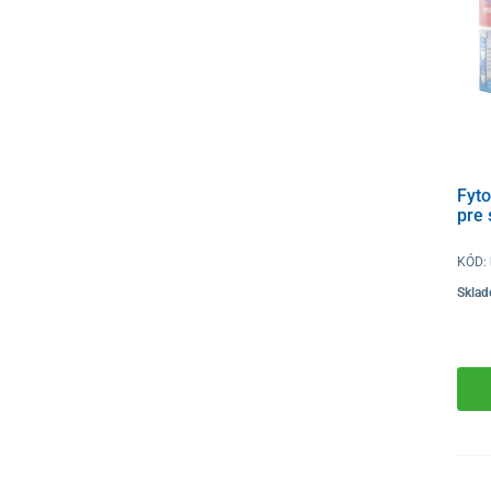
Fyto
pre 
KÓD:
Skla