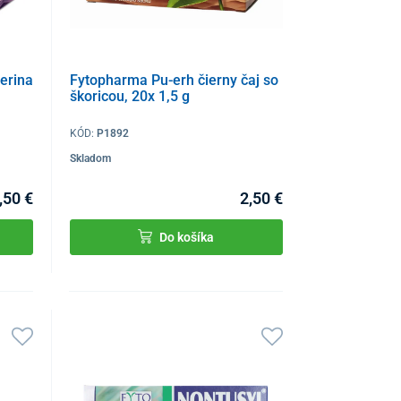
erina
Fytopharma Pu-erh čierny čaj so
škoricou, 20x 1,5 g
KÓD:
P1892
Skladom
,50 €
2,50 €
Do košíka