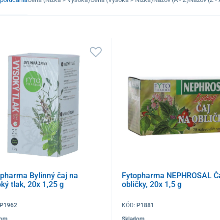
pharma Bylinný čaj na
Fytopharma NEPHROSAL Ča
ký tlak, 20x 1,25 g
obličky, 20x 1,5 g
P1962
KÓD:
P1881
dom
Skladom