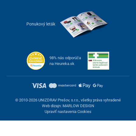
Ponukový leták
98% nás odporúča
na Heureka.sk
© 2010-2026 UNIZDRAV Prešov, s.r.o., všetky práva vyhradené
Web dizajn: MARLOW DESIGN
Upraviť nastavenia Cookies