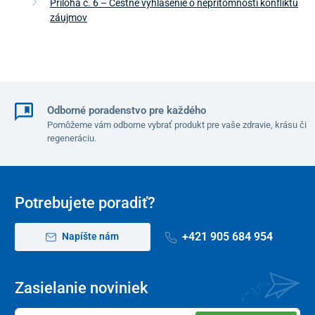
Príloha č. 6 – Čestné vyhlásenie o neprítomnosti konfliktu
záujmov
Odborné poradenstvo pre každého
Pomôžeme vám odborne vybrať produkt pre vaše zdravie, krásu či
regeneráciu.
Potrebujete poradiť?
+421 905 684 954
Napíšte nám
Zasielanie noviniek