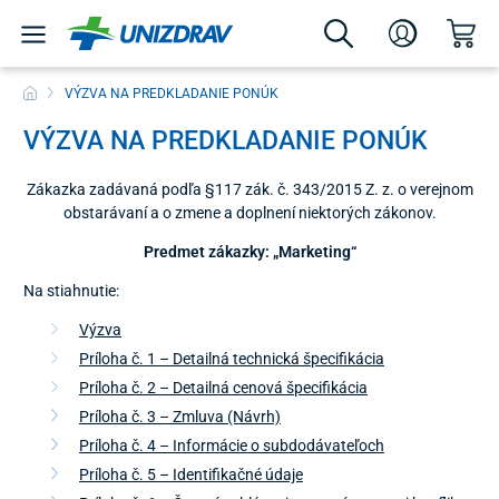
VÝZVA NA PREDKLADANIE PONÚK
VÝZVA NA PREDKLADANIE PONÚK
Zákazka zadávaná podľa §117 zák. č. 343/2015 Z. z. o verejnom
obstarávaní a o zmene a doplnení niektorých zákonov.
Predmet zákazky: „Marketing“
Na stiahnutie:
Výzva
Príloha č. 1 – Detailná technická špecifikácia
Príloha č. 2 – Detailná cenová špecifikácia
Príloha č. 3 – Zmluva (Návrh)
Príloha č. 4 – Informácie o subdodávateľoch
Príloha č. 5 – Identifikačné údaje