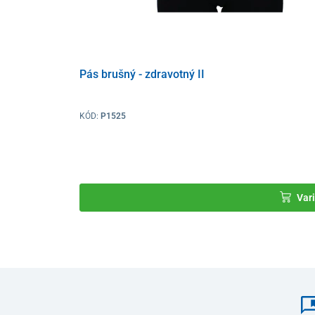
Pás brušný - zdravotný II
KÓD:
P1525
Vari