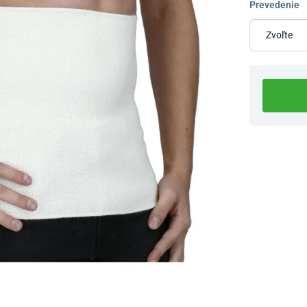
Prevedenie
Dostupnosť 
Nový Preda