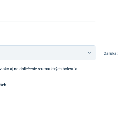
Záruka:
v ako aj na doliečenie reumatických bolestí a
iách.