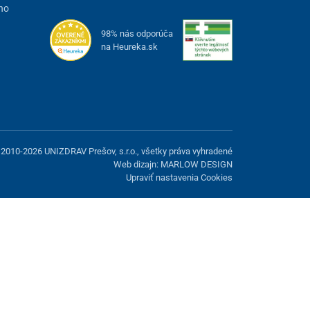
ho
98% nás odporúča
na Heureka.sk
2010-2026 UNIZDRAV Prešov, s.r.o., všetky práva vyhradené
Web dizajn: MARLOW DESIGN
Upraviť nastavenia Cookies
možnosť odmietnuť voliteľné cookies.
Odmietnuť.