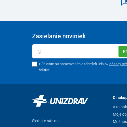
Zasielanie noviniek
Pr
Súhlasím so spracovaním osobných údajov
Zásady oc
údajov
.
O náku
Ako na
Moje ob
Sledujte nás na:
Možnost