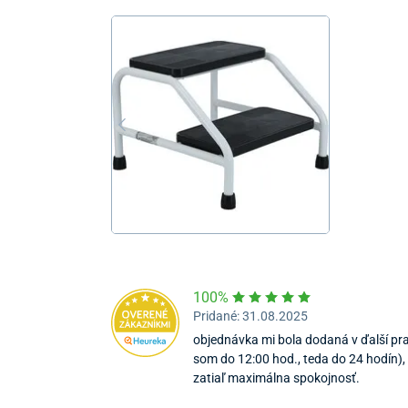
100%
Pridané: 31.08.2025
objednávka mi bola dodaná v ďalší pr
som do 12:00 hod., teda do 24 hodín), 
zatiaľ maximálna spokojnosť.