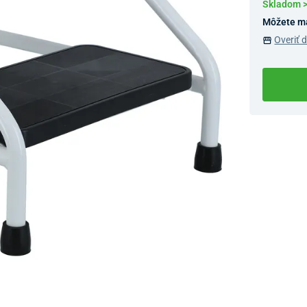
Skladom 
Môžete m
Overiť 
Dostupnosť 
Nový Preda