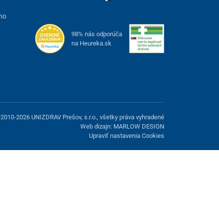
ho
98% nás odporúča
na Heureka.sk
2010-2026 UNIZDRAV Prešov, s.r.o., všetky práva vyhradené
Web dizajn: MARLOW DESIGN
Upraviť nastavenia Cookies
možnosť odmietnuť voliteľné cookies.
Odmietnuť.