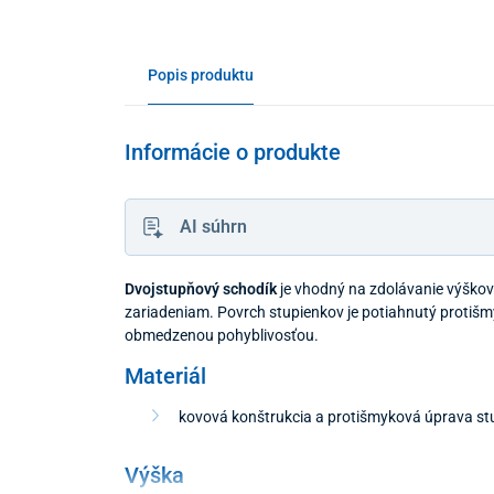
Popis produktu
Informácie o produkte
AI súhrn
Dvojstupňový schodík
je vhodný na zdolávanie výškov
zariadeniam. Povrch stupienkov je potiahnutý protišm
obmedzenou pohyblivosťou.
Materiál
kovová konštrukcia a protišmyková úprava st
Výška