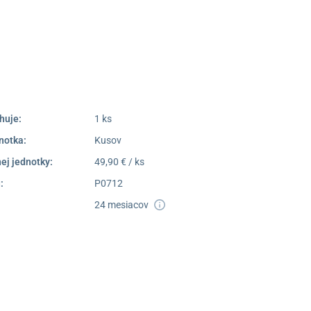
poprad@unizdrav.sk
Pondelok –
08:00 –
Piatok:
16:30
Dostupnosť:
Skladom >1
huje:
1 ks
notka:
Kusov
ej jednotky:
49,90 € / ks
:
P0712
24 mesiacov