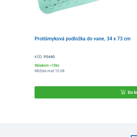
Protišmyková podložka do vane, 34 x 73 cm
KÓD:
P0440
Skladom >10ks
Môžete mať 10.08
Do k