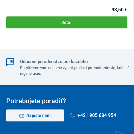
93,50 €
Nosnosť
Detail
100kg
Rozmery:
Odborné poradenstvo pre každého
Pomôžeme vám odborne vybrať produkt pre vaše zdravie, krásu či
regeneráciu.
Potrebujete poradiť?
+421 905 684 954
Napíšte nám