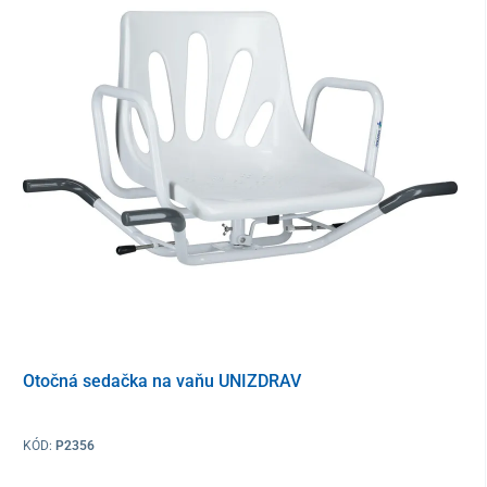
Otočná sedačka na vaňu UNIZDRAV
KÓD:
P2356