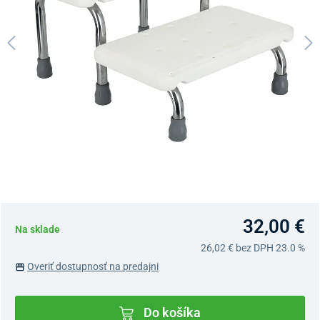
32,00 €
Na sklade
26,02 €
bez DPH 23.0 %
Overiť dostupnosť na predajni
Do košíka