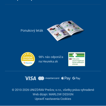
Ponukový leták
98% nás odporúča
na Heureka.sk
© 2010-2026 UNIZDRAV Prešov, s.r.o., všetky práva vyhradené
Web dizajn: MARLOW DESIGN
Upraviť nastavenia Cookies