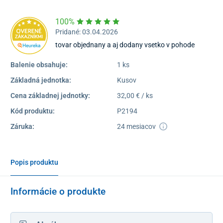
100%
Pridané: 03.04.2026
tovar objednany a aj dodany vsetko v pohode
Balenie obsahuje:
1 ks
Základná jednotka:
Kusov
Cena základnej jednotky:
32,00 € / ks
Kód produktu:
P2194
Záruka:
24 mesiacov
Popis produktu
Informácie o produkte