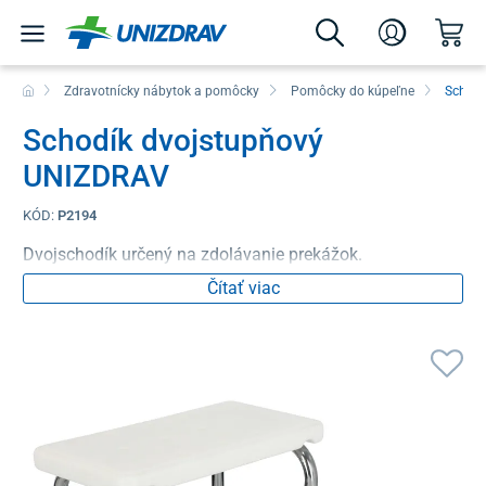
Zdravotnícky nábytok a pomôcky
Pomôcky do kúpeľne
Schodí
Schodík dvojstupňový
UNIZDRAV
KÓD:
P2194
Dvojschodík určený na zdolávanie prekážok.
Čítať viac