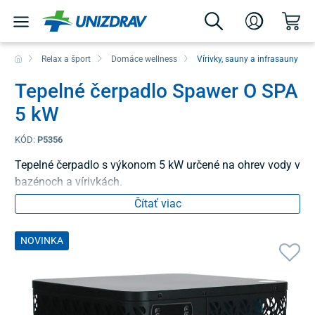
Relax a šport
Domáce wellness
Vírivky, sauny a infrasauny
Tepelné čerpadlo Spawer O SPA
5 kW
KÓD:
P5356
Tepelné čerpadlo s výkonom 5 kW určené na ohrev vody v
bazénoch a vírivkách.
Čítať viac
NOVINKA